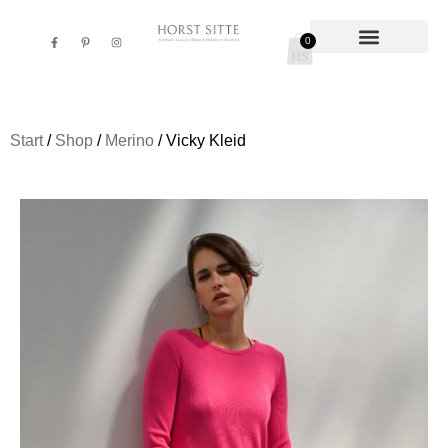
0
/
/
/ Vicky Kleid
Start
Shop
Merino