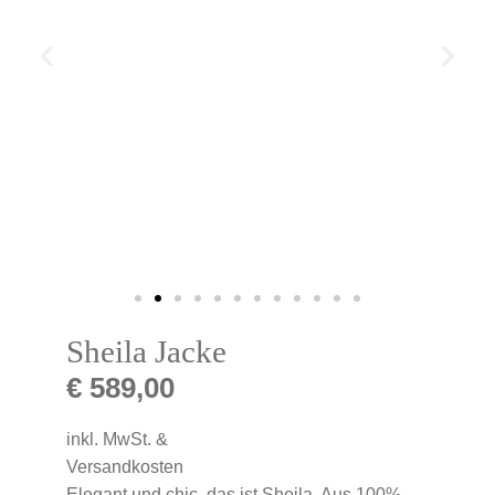
Sheila Jacke
€
589,00
inkl. MwSt. &
Versandkosten
Elegant und chic, das ist Sheila. Aus 100%