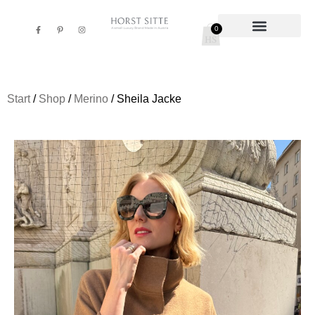
0
/
/
/ Sheila Jacke
Start
Shop
Merino