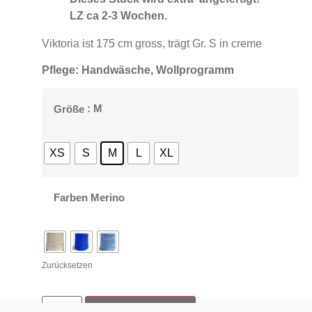
LZ ca 2-3 Wochen.
Viktoria ist 175 cm gross, trägt Gr. S in creme
Pflege: Handwäsche, Wollprogramm
: M
Größe
XS
S
M
L
XL
Farben Merino
Zurücksetzen
In den Warenkorb