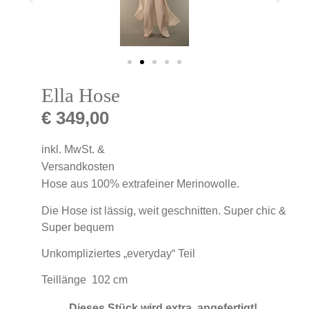
Ella Hose
€
349,00
inkl. MwSt. &
Versandkosten
Hose aus 100% extrafeiner Merinowolle.
Die Hose ist lässig, weit geschnitten. Super chic &
Super bequem
Unkompliziertes „everyday“ Teil
Teillänge 102 cm
Dieses Stück wird extra angefertigt!