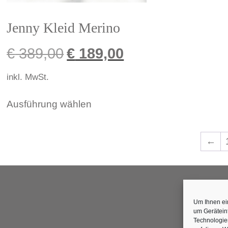
Jenny Kleid Merino
€
389,00
€
189,00
inkl. MwSt.
Ausführung wählen
←
Um Ihnen ei
um Gerätein
Technologie