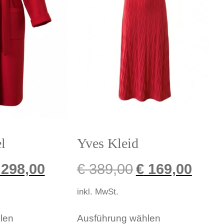
l
Yves Kleid
298,00
€
389,00
€
169,00
inkl. MwSt.
len
Ausführung wählen