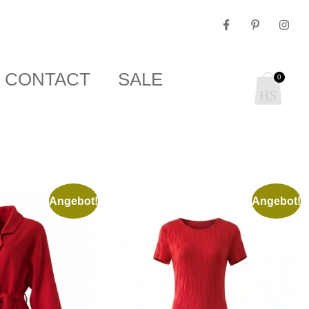
CONTACT
SALE
0
Angebot!
Angebot!