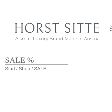
SALE %
Start
/
Shop
/ SALE