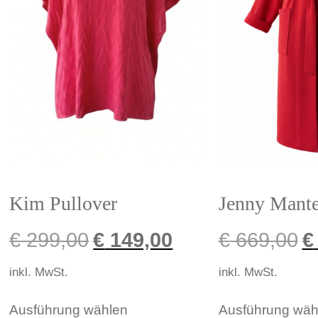
Kim Pullover
Jenny Mante
€
299,00
€
149,00
€
669,00
€
inkl. MwSt.
inkl. MwSt.
Ausführung wählen
Ausführung wäh